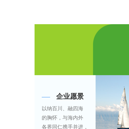
企业愿景
以纳百川、融四海
的胸怀，与海内外
各界同仁携手并进，