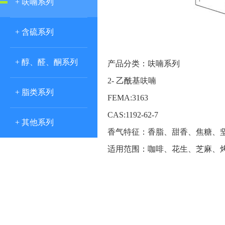
+ 呋喃系列
+ 含硫系列
+ 醇、醛、酮系列
产品分类：呋喃系列
2- 乙酰基呋喃
+ 脂类系列
FEMA:3163
CAS:1192-62-7
+ 其他系列
香气特征：香脂、甜香、焦糖、
适用范围：咖啡、花生、芝麻、烤