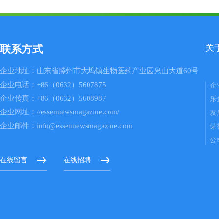
联系方式
关
企业地址：山东省滕州市大坞镇生物医药产业园凫山大道60号
企业电话：+86（0632）5607875
企
企业传真：+86（0632）5608987
乐
企业网址：//essennewsmagazine.com/
发
企业邮件：info@essennewsmagazine.com
荣
公
在线留言
在线招聘